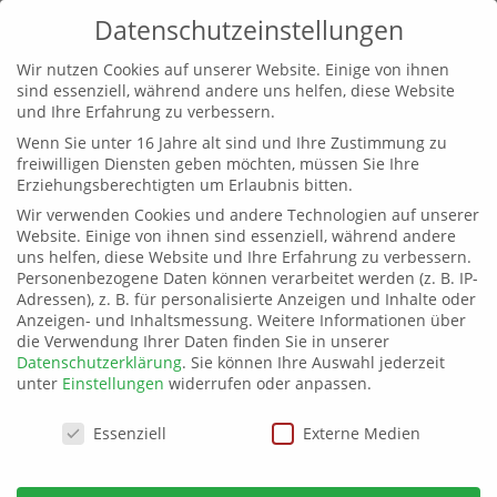
Datenschutzeinstellungen
Wir nutzen Cookies auf unserer Website. Einige von ihnen
sind essenziell, während andere uns helfen, diese Website
und Ihre Erfahrung zu verbessern.
Wenn Sie unter 16 Jahre alt sind und Ihre Zustimmung zu
Landtagswahl in
freiwilligen Diensten geben möchten, müssen Sie Ihre
Erziehungsberechtigten um Erlaubnis bitten.
Mecklenburg –
Wir verwenden Cookies und andere Technologien auf unserer
Vorpommern
Website. Einige von ihnen sind essenziell, während andere
uns helfen, diese Website und Ihre Erfahrung zu verbessern.
von
landesvorstandmv
|
3. Juni 2021
|
Allgemein
,
Personenbezogene Daten können verarbeitet werden (z. B. IP-
Adressen), z. B. für personalisierte Anzeigen und Inhalte oder
Wahl
Anzeigen- und Inhaltsmessung.
Weitere Informationen über
die Verwendung Ihrer Daten finden Sie in unserer
Datenschutzerklärung
.
Sie können Ihre Auswahl jederzeit
unter
Einstellungen
widerrufen oder anpassen.
Datenschutzeinstellungen
Essenziell
Externe Medien