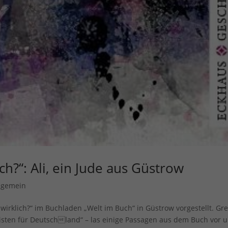
ich?“: Ali, ein Jude aus Güstrow
lgemein
wirklich?“ im Buchladen „Welt im Buch“ in Güstrow vorgestellt. Gre
Christen für Deutschland“ – las einige Passagen aus dem Buch vor 