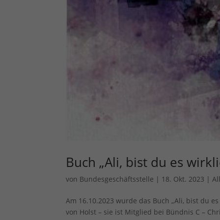
Buch „Ali, bist du es wirkl
von
Bundesgeschäftsstelle
|
18. Okt. 2023
|
Al
Am 16.10.2023 wurde das Buch „Ali, bist du es 
von Holst – sie ist Mitglied bei Bündnis C – 