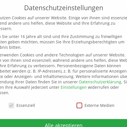
Datenschutzeinstellungen
utzen Cookies auf unserer Website. Einige von ihnen sind essenziel
Unsere Social Media P
nd andere uns helfen, diese Website und Ihre Erfahrung zu
ssern.
Sie unter 16 Jahre alt sind und Ihre Zustimmung zu freiwilligen
sten geben möchten, müssen Sie Ihre Erziehungsberechtigten um
bnis bitten.
verwenden Cookies und andere Technologien auf unserer Website.
e von ihnen sind essenziell, während andere uns helfen, diese Web
hre Erfahrung zu verbessern.
Personenbezogene Daten können
beitet werden (z. B. IP-Adressen), z. B. für personalisierte Anzeige
te oder Anzeigen- und Inhaltsmessung.
Weitere Informationen übe
ndung Ihrer Daten finden Sie in unserer
Datenschutzerklärung
.
S
n Ihre Auswahl jederzeit unter
Einstellungen
widerrufen oder
ssen.
schutzeinstellungen
Essenziell
Externe Medien
Alle akzeptieren