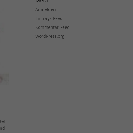
Meta
Anmelden
Eintrags-Feed
Kommentar-Feed
WordPress.org
tel
und