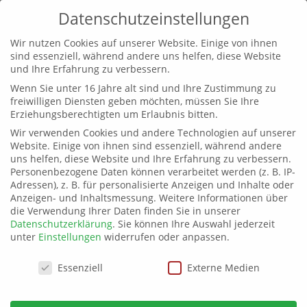
Datenschutzeinstellungen
Wir nutzen Cookies auf unserer Website. Einige von ihnen
sind essenziell, während andere uns helfen, diese Website
und Ihre Erfahrung zu verbessern.
Wenn Sie unter 16 Jahre alt sind und Ihre Zustimmung zu
freiwilligen Diensten geben möchten, müssen Sie Ihre
Erziehungsberechtigten um Erlaubnis bitten.
Wir verwenden Cookies und andere Technologien auf unserer
Website. Einige von ihnen sind essenziell, während andere
uns helfen, diese Website und Ihre Erfahrung zu verbessern.
Personenbezogene Daten können verarbeitet werden (z. B. IP-
Adressen), z. B. für personalisierte Anzeigen und Inhalte oder
Anzeigen- und Inhaltsmessung.
Weitere Informationen über
die Verwendung Ihrer Daten finden Sie in unserer
Datenschutzerklärung
.
Sie können Ihre Auswahl jederzeit
unter
Einstellungen
widerrufen oder anpassen.
Datenschutzeinstellungen
Essenziell
Externe Medien
Treffen von Mitgliedern und Interessenten am
21.10.2023 in Teterow