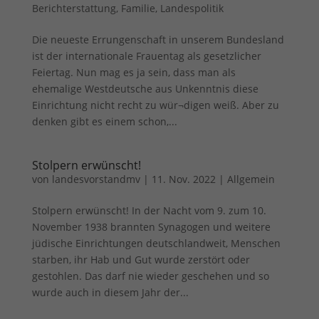
Berichterstattung
,
Familie
,
Landespolitik
Die neueste Errungenschaft in unserem Bundesland
ist der internationale Frauentag als gesetzlicher
Feiertag. Nun mag es ja sein, dass man als
ehemalige Westdeutsche aus Unkenntnis diese
Einrichtung nicht recht zu wür¬digen weiß. Aber zu
denken gibt es einem schon,...
Stolpern erwünscht!
von
landesvorstandmv
|
11. Nov. 2022
|
Allgemein
Stolpern erwünscht! In der Nacht vom 9. zum 10.
November 1938 brannten Synagogen und weitere
jüdische Einrichtungen deutschlandweit, Menschen
starben, ihr Hab und Gut wurde zerstört oder
gestohlen. Das darf nie wieder geschehen und so
wurde auch in diesem Jahr der...