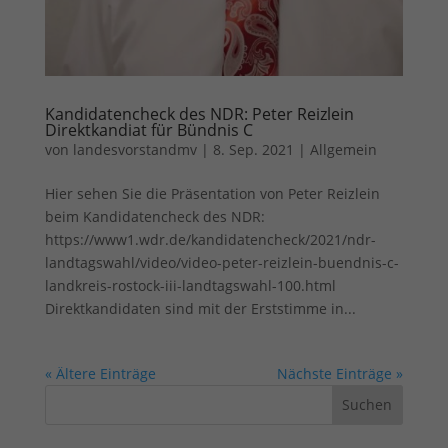
Kandidatencheck des NDR: Peter Reizlein
Direktkandiat für Bündnis C
von
landesvorstandmv
|
8. Sep. 2021
|
Allgemein
Hier sehen Sie die Präsentation von Peter Reizlein
beim Kandidatencheck des NDR:
https://www1.wdr.de/kandidatencheck/2021/ndr-
landtagswahl/video/video-peter-reizlein-buendnis-c-
landkreis-rostock-iii-landtagswahl-100.html
Direktkandidaten sind mit der Erststimme in...
« Ältere Einträge
Nächste Einträge »